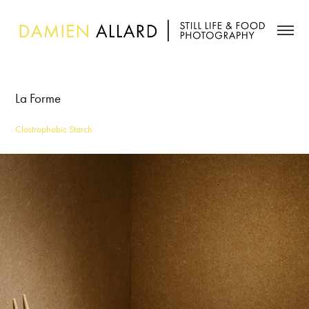
La Forme
Clostrophobic Starch