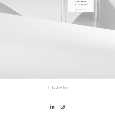
↑
Back to Top