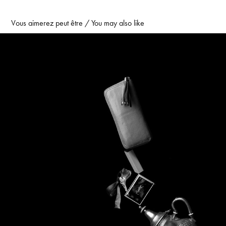
Vous aimerez peut être / You may also like
Dans les sacs des filles